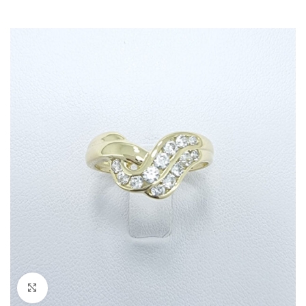
Kliknite za povečavo