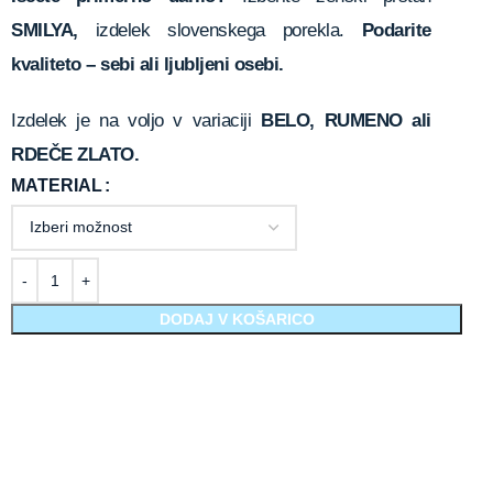
SMILYA,
izdelek slovenskega porekla.
Podarite
kvaliteto – sebi ali ljubljeni osebi.
Izdelek je na voljo v variaciji
BELO, RUMENO ali
RDEČE ZLATO.
MATERIAL
DODAJ V KOŠARICO