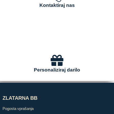
Kontaktiraj nas
Personaliziraj darilo
ZLATARNA BB
Pogosta vprašanja