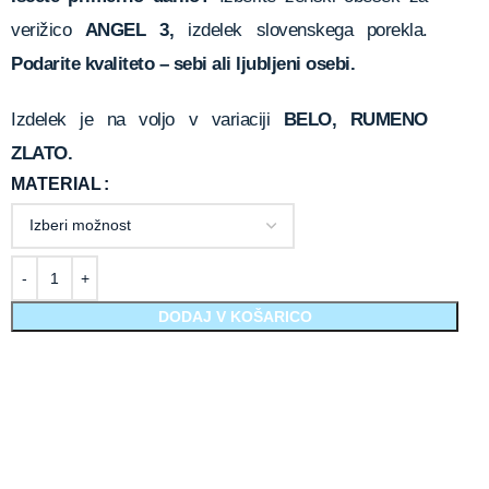
verižico
ANGEL 3,
izdelek slovenskega porekla.
Podarite kvaliteto – sebi ali ljubljeni osebi.
Izdelek je na voljo v variaciji
BELO, RUMENO
ZLATO.
MATERIAL
DODAJ V KOŠARICO