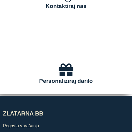
Kontaktiraj nas
Personaliziraj darilo
ZLATARNA BB
Pogosta vprašanja