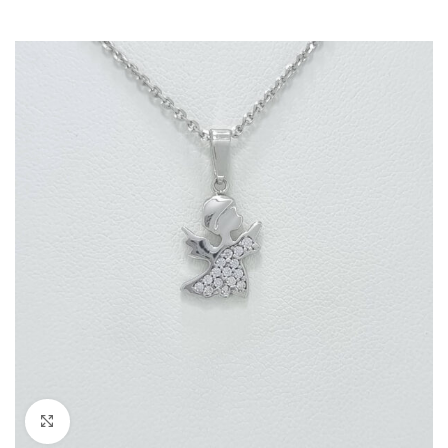
Kliknite za povečavo