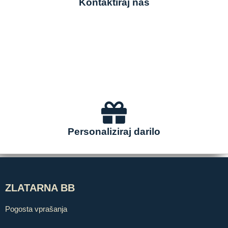
Kontaktiraj nas
Personaliziraj darilo
ZLATARNA BB
Pogosta vprašanja