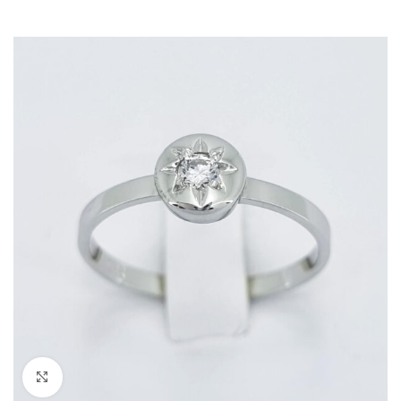
Kliknite za povečavo