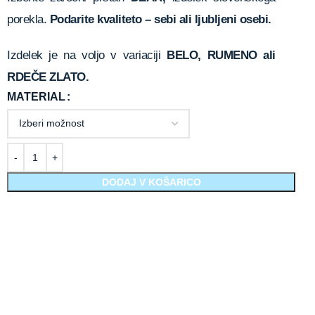
porekla.
Podarite kvaliteto – sebi ali ljubljeni osebi.
Izdelek je na voljo v variaciji
BELO, RUMENO ali
RDEČE ZLATO.
MATERIAL
DODAJ V KOŠARICO