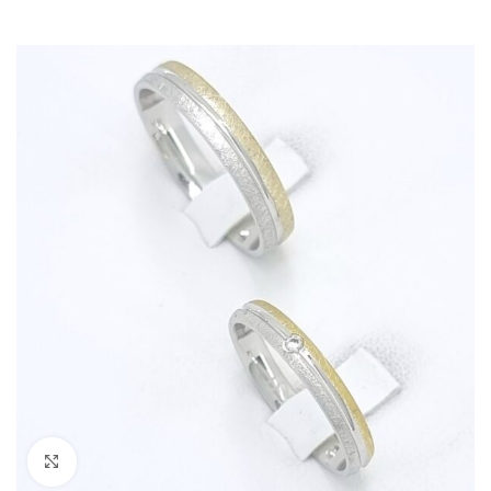
Kliknite za povečavo