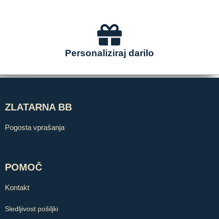
Personaliziraj darilo
ZLATARNA BB
Pogosta vprašanja
POMOČ
Kontakt
Sledljivost pošiljki