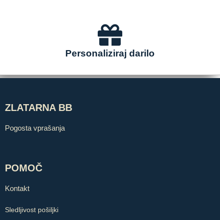
Personaliziraj darilo
ZLATARNA BB
Pogosta vprašanja
POMOČ
Kontakt
Sledljivost pošiljki