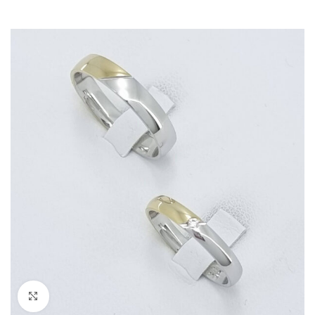
Kliknite za povečavo