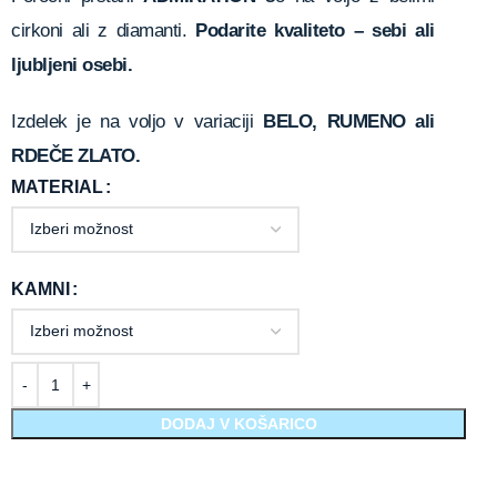
cirkoni ali z diamanti.
Podarite kvaliteto – sebi ali
ljubljeni osebi.
Izdelek je na voljo v variaciji
BELO, RUMENO ali
RDEČE ZLATO.
MATERIAL
KAMNI
DODAJ V KOŠARICO