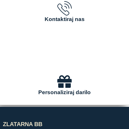
Kontaktiraj nas
Personaliziraj darilo
ZLATARNA BB