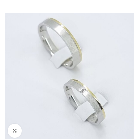
Kliknite za povečavo