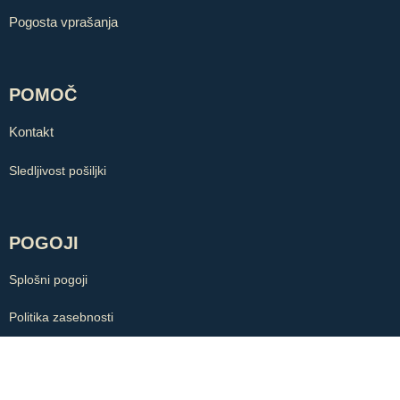
Pogosta vprašanja
POMOČ
Kontakt
Sledljivost pošiljki
POGOJI
Splošni pogoji
Politika zasebnosti
Piškotki