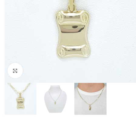
Kliknite za povečavo