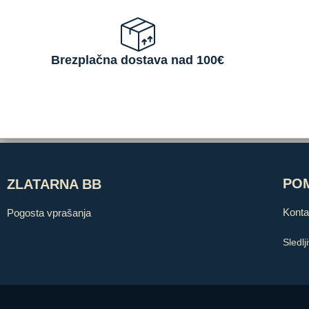
Brezplačna dostava nad 100€
PO
ZLATARNA BB
Konta
Pogosta vprašanja
Sledlj