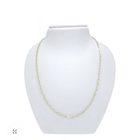
Kliknite za povečavo