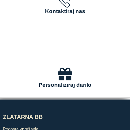
Kontaktiraj nas
Personaliziraj darilo
ZLATARNA BB
Pogosta vprašanja